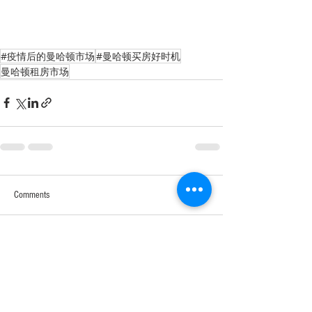
#疫情后的曼哈顿市场
#曼哈顿买房好时机
曼哈顿租房市场
Comments
Write a comment...